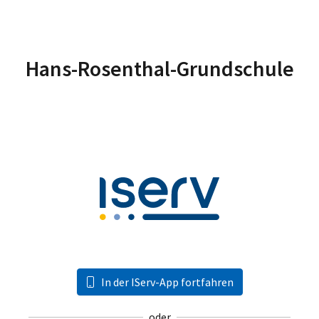
Hans-Rosenthal-Grundschule
In der IServ-App fortfahren
oder